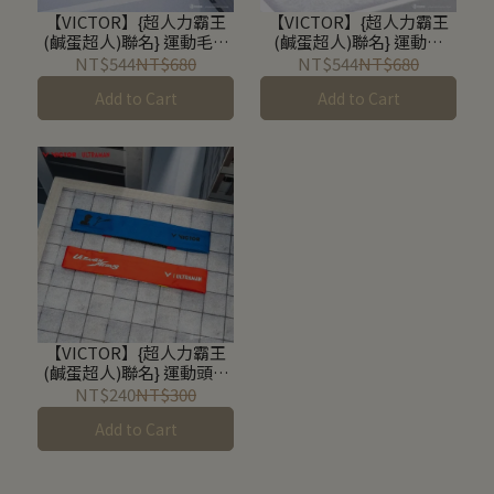
【VICTOR】{超人力霸王
【VICTOR】{超人力霸王
(鹹蛋超人)聯名} 運動毛巾
(鹹蛋超人)聯名} 運動帽
C-4210UTM / C-4211UTM
VC511UTM
NT$544
NT$680
NT$544
NT$680
Add to Cart
Add to Cart
【VICTOR】{超人力霸王
(鹹蛋超人)聯名} 運動頭帶
C-2106UTM / C-2107UTM
NT$240
NT$300
Add to Cart