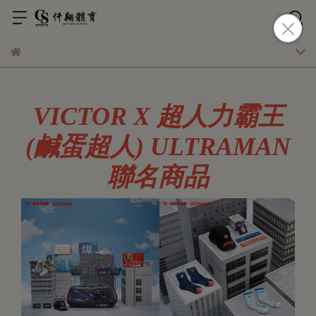
VICTOR X 超人力霸王
(鹹蛋超人) ULTRAMAN
聯名商品