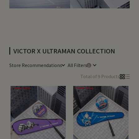
VICTOR X ULTRAMAN COLLECTION
Store Recommendations
All Filters
Total of 9 Products