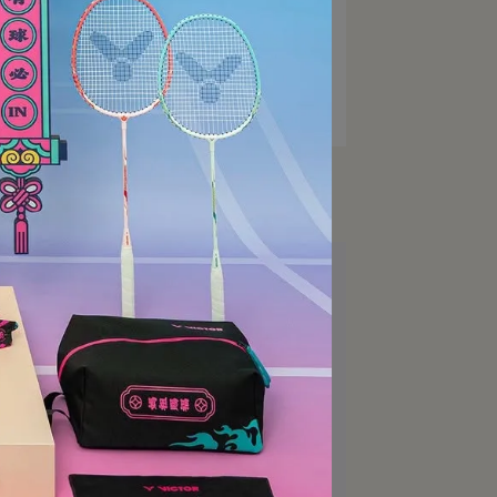
線
【VICTOR】VS-69 羽球線
NT$126