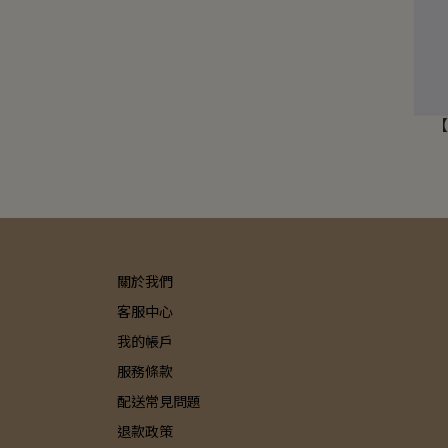
【
關於我們
客服中心
我的帳戶
服務條款
配送常見問題
退款政策