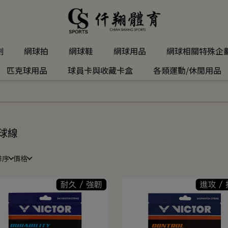
劃
網球拍
網球鞋
網球用品
網球相關特殊企
匹克球用品
球員卡與收藏卡盒
各類運動/休閒用品
球線
排序
價格