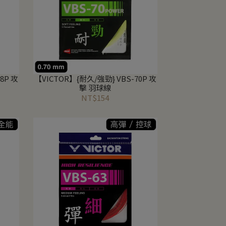
8P 攻
【VICTOR】{耐久/強勁} VBS-70P 攻
擊 羽球線
NT$154