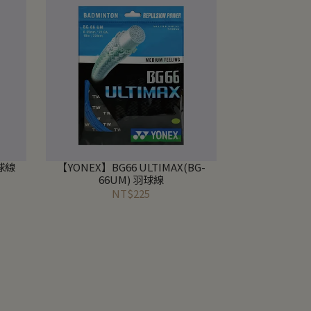
羽球線
【YONEX】BG66 ULTIMAX(BG-
66UM) 羽球線
NT$225