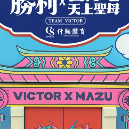
ICTOR】{哆啦A夢聯名} 聯名羽球
【VICTOR】{哆啦A夢聯名/單
拍線 VS-63DRM
聯名羽球拍線 VS-63DRM
NT$224
NT$224