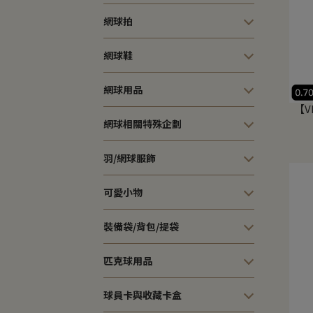
網球拍
網球鞋
網球用品
【V
網球相關特殊企劃
羽/網球服飾
可愛小物
裝備袋/背包/提袋
匹克球用品
球員卡與收藏卡盒