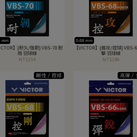
ICTOR】{耐久/強韌} VBS-70 耐
【VICTOR】{進攻/控球} VBS-6
用 羽球線
擊 羽球線
NT$154
NT$196