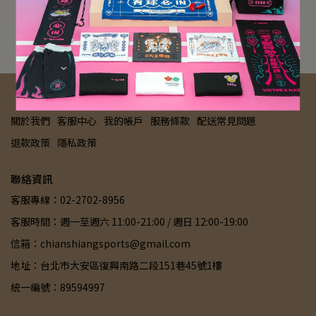
NT$3,562
NT$5,480
NT$1,287
NT$1,980
加入購物車
加入購物車
關於我們
客服中心
我的帳戶
服務條款
配送常見問題
退款政策
隱私政策
聯絡資訊
客服專線：02-2702-8956
客服時間：週一至週六 11:00-21:00 / 週日 12:00-19:00
信箱：chianshiangsports@gmail.com
地址：台北市大安區復興南路二段151巷45號1樓
統一編號：89594997