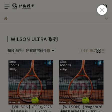
WILSON ULTRA 系列
預設排序
所有篩選條件
共 4 件商品
【WILSON】{300g/2026
【WILSON】{280g/2026
法網限量版} Ultra 100 V5
法網限量版} Ultra 100L V5