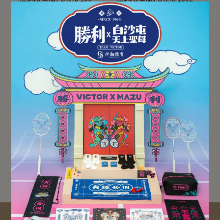
Roland-Garros 2026 網球
Roland-Garros 2026 網球
NT$7,600
NT$9,500
NT$7,600
NT$9,500
拍
拍
加入購物車
加入購物車
【WILSON】{ULTRA 2025
【WILSON】{ULTRA 2025
第五代/260g} ULTRA
第五代/300g} ULTRA 100
100UL V5 網球拍
V5 網球拍
NT$6,900
NT$11,500
NT$7,200
NT$12,000
加入購物車
加入購物車