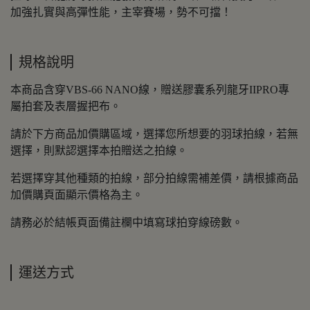
加強扎實與高彈性能，主宰賽場，勢不可擋！
規格說明
本商品含穿VBS-66 NANO線，贈送膠囊系列龍牙IIPRO專
屬拍套及表層握把布。
請於下方商品加價購區域，選擇您所想要的羽球拍線，若無
選擇，則默認選擇本拍贈送之拍線。
若選擇穿其他種類的拍線，部分拍線需補差價，請根據商品
加價購頁面顯示價格為主。
請務必於結帳頁面備註欄中填寫球拍穿線磅數。
運送方式